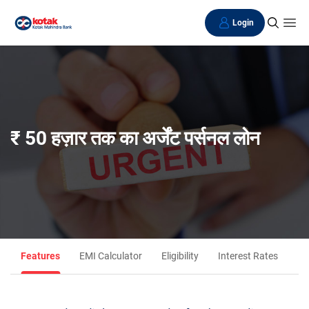
Login
₹ 50 हज़ार तक का अर्जेंट पर्सनल लोन
Fe
Features
EMI Calculator
Eligibility
Interest Rates
Ch