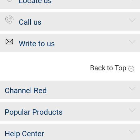
Locate us
Call us
Write to us
Back to Top
Channel Red
Popular Products
Help Center