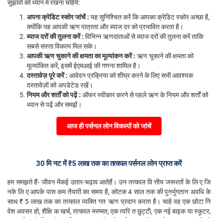
सुझावों को ध्यान में रखना चहिये:
अपना क्रेडिट स्कोर जांचें :
यह सुनिश्चित करें कि आपका क्रेडिट स्कोर अच्छा है,
क्योंकि यह आपकी ऋण पात्रता और ब्याज दर को प्रभावित करता है।
ब्याज दरों की तुलना करें :
विभिन्न ऋणदाताओं से ब्याज दरों की तुलना करें ताकि
सबसे सस्ता विकल्प मिल सके।
आपकी ऋण चुकाने की क्षमता का मूल्यांकन करें :
ऋण चुकाने की क्षमता को
मूल्यांकित करें, इसमें ईएमआई की गणना शामिल है।
दस्तावेज़ पूरे करें :
आवेदन प्रक्रिया को शीघ्र करने के लिए सभी आवश्यक
दस्तावेज़ों को अपडेटेड रखें।
नियम और शर्तों को पढ़ें :
ऑफर स्वीकार करने से पहले ऋण के नियम और शर्तों को
ध्यान से पढ़ें और समझें।
आज ही पर्सनल लोन विकल्पों को जांचें
30 मि नट में ₹5 लाख तक का तत्काल पर्सनल लोन प्राप्त करें
हम समझते हैं- जीवन मेंकई उतार-चढ़ाव आतेहैं। उन तत्काल वि त्तीय जरूरतों के लि ए जि
नके लि ए आपके पास कम तैयारी का समय है, कोटक 4 साल तक की पुनर्भुगतान अवधि के
साथ ₹ 5 लाख तक का तत्काल व्यक्ति गत ऋण प्रदान करता है। चाहे वह एक छोटा नि
वेश अवसर हो, शैक्षि क खर्च, तत्काल मरम्मत, एक त्वरि त छुट्टी, एक नई बाइक या स्कूटर,