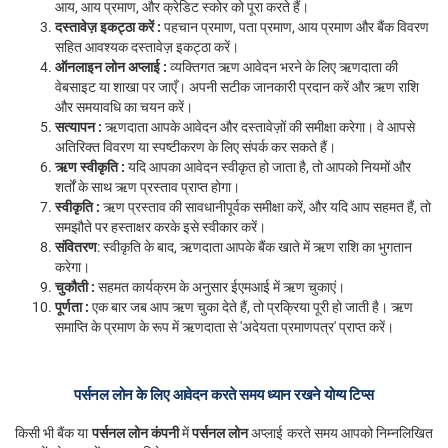
आय, आय प्रमाण, और क्रेडिट स्कोर को पूरा करते हैं।
दस्तावेज़ इकट्ठा करें :
पहचान प्रमाण, पता प्रमाण, आय प्रमाण और बैंक विवरण
सहित आवश्यक दस्तावेज़ इकट्ठा करें।
ऑनलाइन लोन अप्लाई :
व्यक्तिगत ऋण आवेदन भरने के लिए ऋणदाता की
वेबसाइट या शाखा पर जाएँ। अपनी सटीक जानकारी प्रदान करें और ऋण राशि
और समयावधि का चयन करें।
सत्यापन :
ऋणदाता आपके आवेदन और दस्तावेज़ों की समीक्षा करेगा। वे आपसे
अतिरिक्त विवरण या स्पष्टीकरण के लिए संपर्क कर सकते हैं।
ऋण स्वीकृति :
यदि आपका आवेदन स्वीकृत हो जाता है, तो आपको नियमों और
शर्तों के साथ ऋण प्रस्ताव प्राप्त होगा।
स्वीकृति :
ऋण प्रस्ताव की सावधानीपूर्वक समीक्षा करें, और यदि आप सहमत हैं, तो
समझौते पर हस्ताक्षर करके इसे स्वीकार करें।
संवितरण
: स्वीकृति के बाद, ऋणदाता आपके बैंक खाते में ऋण राशि का भुगतान
करेगा।
चुकौती :
सहमत कार्यक्रम के अनुसार ईएमआई में ऋण चुकाएं।
पूर्णता :
एक बार जब आप ऋण चुका देते हैं, तो प्रक्रिया पूरी हो जाती है। ऋण
समाप्ति के प्रमाण के रूप में ऋणदाता से 'अदेयता प्रमाणपत्र' प्राप्त करें।
पर्सनल लोन के लिए आवेदन करते समय ध्यान रखने योग्य टिप्स
किसी भी बैंक या
पर्सनल लोन कंपनी
में
पर्सनल लोन
अप्लाई करते समय आपको निम्नलिखित