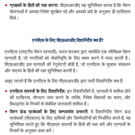
ग्राहकों
के
हितों
की
रक्षा
करना:
पीएफ़आरडीए यह सुनिश्चित करता है कि पेंशन
योजनाओं में आपका निवेश सुरक्षित रहे और आपको वादे के अनुसार ही प्रतिलाभ
मिले।
एनपीएस
के
लिए
पीएफ़आरडीए
दिशानिर्देश
क्या
हैं?
एनपीएस (राष्ट्रीय पेंशन प्रणाली), भारत सरकार द्वारा समर्थित एक स्वैच्छिक पेंशन
प्रणाली है, जो नागरिकों को सेवानिवृत्ति के लिए बचत करने में मदद करती है।
पीएफ़आरडीए इस प्रणाली की रेगुलेटरी बॉडी है, जो एनपीएस के सुचारू संचालन
और सदस्य के हितों की रक्षा सुनिश्चित करती है।
आइए जानते हैं कि एनपीएस के लिए पीएफ़आरडीए द्वारा जारी दिशानिर्देश क्या हैं:
एनपीएस
सदस्यों
के
लिए
दिशानिर्देश:
इन दिशानिर्देशों में, प्रणाली में शामिल होने
की प्रक्रिया, योगदान जमा करने के तरीके, निवेश विकल्पों का चयन, और
विथड्रॉल के नियमों से संबंधित जानकारी शामिल है।
पेंशन
फ़ंड
प्रबंधकों
के
लिए
कम्प्लायंस
ज़रूरतें:
ये दिशानिर्देश पेंशन फ़ंड
प्रबंधकों (पीएफ़एम) के लिए दायित्वों और ज़िम्मेदारियों को निर्धारित करते हैं, यह
सुनिश्चित करते हुए कि पीएफ़एम सदस्यों के हितों की रक्षा करें और प्रणाली के
नियमों के अनुसार काम करें।