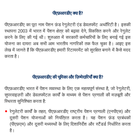
पीएफ़आरडीए
क्या
है?
पीएफ़आरडीए का पूरा नाम पेंशन फ़ंड रेगुलेटरी एंड डेवलपमेंट अथॉरिटी है। इसकी
स्थापना 2003 में भारत में पेंशन क्षेत्र को बढ़ावा देने, विकसित करने और रेगुलेट
करने के लिए की गई थी। शुरुआत में सरकारी कर्मचारियों के लिए बनाई गई इस
योजना का दायरा अब सभी आम भारतीय नागरिकों तक फैल चुका है। आइए इस
लेख में जानते हैं कि पीएफ़आरडीए हमारी रिटायरमेंट को सुरक्षित बनाने में कैसे मदद
करता है।
पीएफ़आरडीए
की
भूमिका
और
ज़िम्मेदारियाँ
क्या
है?
पीएफ़आरडीए भारत में पेंशन व्यवस्था के लिए एक महत्वपूर्ण संस्था है, जो रेगुलेटरी,
सुपरवाइज़री और डेवलपमेंटल कार्यों के माध्यम से पेंशन प्रणाली की मज़बूती और
स्थिरता सुनिश्चित करता है:
रेगुलेटरी कार्यों के तहत, पीएफ़आरडीए राष्ट्रीय पेंशन प्रणाली (एनपीएस) और
दूसरी पेंशन योजनाओं को नियंत्रित करता है। यह पेंशन फ़ंड प्रबंधकों
(पीएफ़एम) और दूसरी मध्यस्थों के लिए दिशानिर्देश और स्टैंडर्ड निर्धारित करता
है।