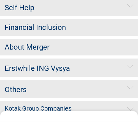
Self Help
Financial Inclusion
About Merger
Erstwhile ING Vysya
Others
Kotak Group Companies
Copyright Kotak Mahindra Bank Limited.
| Disclaimer | Privacy Policy |
Terms & Conditions | Security Tips