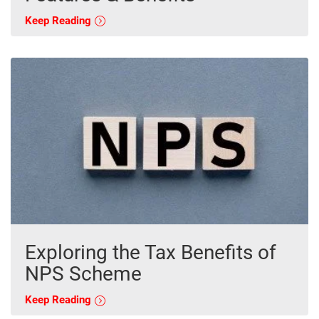
Keep Reading
Exploring the Tax Benefits of
NPS Scheme
Keep Reading