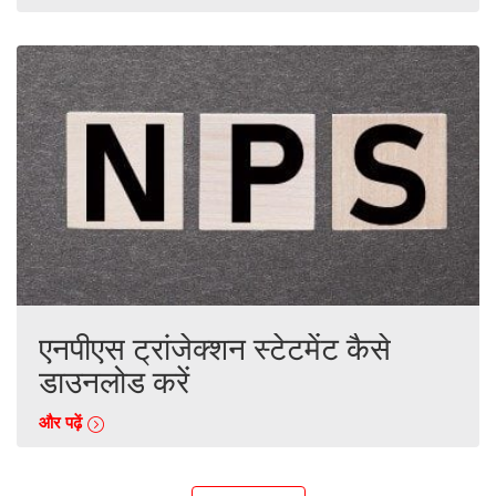
एनपीएस ट्रांजेक्शन स्टेटमेंट कैसे
डाउनलोड करें
और पढ़ें