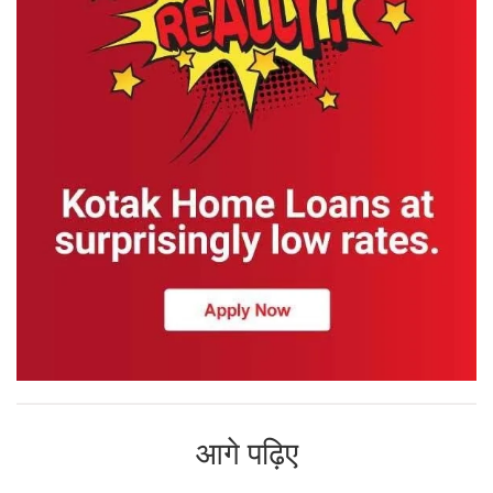
आगे पढ़िए